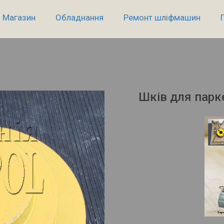
Магазин
Обладнання
Ремонт шліфмашин
Шків для пар