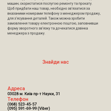
машин; скористатися послугою ремонту та прокату.
Щоб придбати наш товар, необхідно зв'язатися за
вказаними номерами телефону з менеджером продажу,
для з'ясування деталей. Також можна зробити
замовлення товару електронною поштою, заповнивши
форму зворотного зв'язку та дочекатися дзвінка
менеджера з продажу.
Знайди нас
Адреса
03028 м. Київ пр-т Науки, 31
Телефон
(068) 523-45-57
(095) 591-69-99 (Viber)