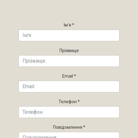
Ім'я
*
Прізвище
Email
*
Телефон
*
Повідомлення
*