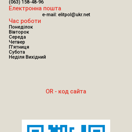
(063) 158-48-96
Електронна пошта
e-mail: elitpol@ukr.net
Час роботи
Понеділок
Вівторок
Середа
Четвер
П'ятниця
Субота
Неділя Вихідний
OR - код сайта