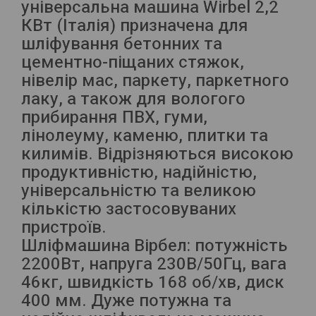
універсальна машина Wirbel 2,2
КВт (Італія) призначена для
шліфування бетонних та
цементно-піщаних стяжок,
нівелір мас, паркету, паркетного
лаку, а також для вологого
прибирання ПВХ, гуми,
лінолеуму, каменю, плитки та
килимів. Відрізняються високою
продуктивністю, надійністю,
універсальністю та великою
кількістю застосовуваних
пристроїв.
Шліфмашина Вірбел: потужність
2200Вт, напруга 230В/50Гц, вага
46кг, швидкість 168 об/хв, диск
400 мм. Дуже потужна та