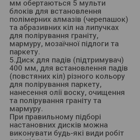
мм обертаються 5 мульти
блоків для встановлення
полімерних алмазів (черепашок)
та абразивних кіл на липучках
для полірування граніту,
мармуру, мозаїчної підлоги та
паркету.
5.Диск для падів (підтримувач)
400 мм, для встановлення падів
(повстяних кіл) різного кольору
для полірування паркету,
нанесення олії воску, очищення
та полірування граніту та
мармуру.
При правильному підборі
настановних дисків можна
виконувати будь-які види робіт