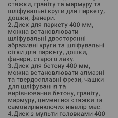
стяжки, граніту та мармуру та
шліфувальні круги для паркету,
дошки, фанери.
2.Диск для паркету 400 мм,
можна встановлювати
шліфувальні двосторонні
абразивні круги та шліфувальні
сітки для паркету, дошки,
фанери, старого лаку.
3.Диск для бетону 400 мм,
можна встановлювати алмазні
та твердосплавні фрези, чашки
для шліфування та
вирівнювання бетону, граніту,
мармуру, цементної стяжки та
самовирівнюючих нівелір мас.
4.Диск з мульти головками 400