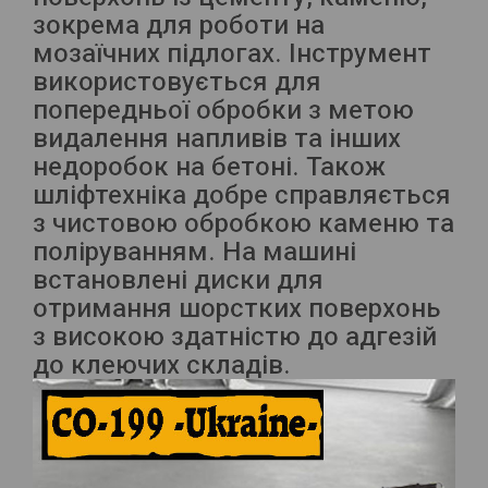
зокрема для роботи на
мозаїчних підлогах. Інструмент
використовується для
попередньої обробки з метою
видалення напливів та інших
недоробок на бетоні. Також
шліфтехніка добре справляється
з чистовою обробкою каменю та
поліруванням. На машині
встановлені диски для
отримання шорстких поверхонь
з високою здатністю до адгезій
до клеючих складів.