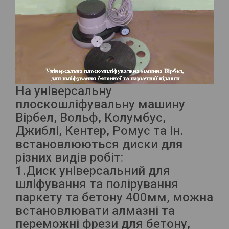
На універсальну
плоскошліфувальну машину
Вірбел, Вольф, Колумбус,
Джиблі, Кентер, Ромус та ін.
встановлюються диски для
різних видів робіт:
1.Диск універсальний для
шліфування та полірування
паркету та бетону 400мм, можна
встановлювати алмазні та
переможні фрези для бетону,