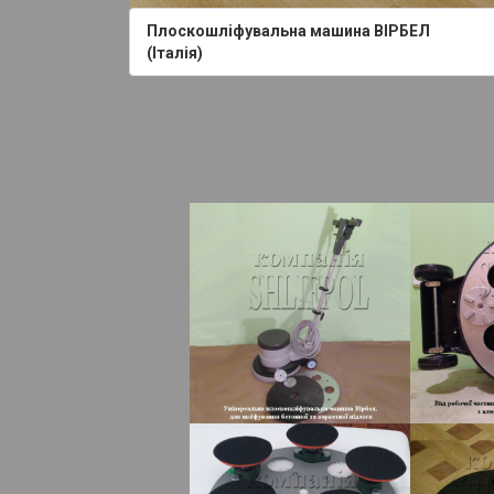
Плоскошліфувальна машина ВІРБЕЛ
(Італія)